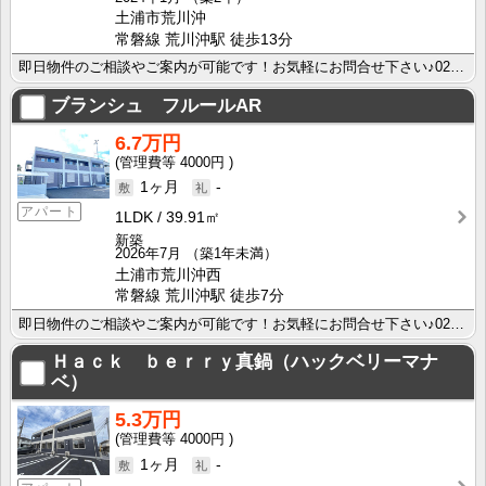
土浦市荒川沖
常磐線 荒川沖駅 徒歩13分
即日物件のご相談やご案内が可能です！お気軽にお問合せ下さい♪029-863-3939
ブランシュ フルールAR
6.7万円
4000円
1ヶ月
-
アパート
1LDK
39.91㎡
新築
2026年7月
（築1年未満）
土浦市荒川沖西
常磐線 荒川沖駅 徒歩7分
即日物件のご相談やご案内が可能です！お気軽にお問合せ下さい♪029-863-3939
Ｈａｃｋ ｂｅｒｒｙ真鍋（ハックベリーマナ
ベ）
5.3万円
4000円
1ヶ月
-