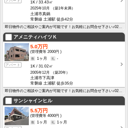
アパート
1K
33.43㎡
2025年10月
（築1年未満）
土浦市真鍋
常磐線 土浦駅 徒歩42分
即日物件のご相談やご案内が可能です！お気軽にお問合せ下さい♪029-863-3939
アメニティハイツＫ
5.0万円
2000円
1ヶ月
-
アパート
1K
31.02㎡
2005年12月
（築20年）
土浦市下高津
常磐線 土浦駅 徒歩35分
即日物件のご相談やご案内が可能です！お気軽にお問合せ下さい♪029-863-3939
サンシャインヒル
5.5万円
4000円
1ヶ月
1ヶ月