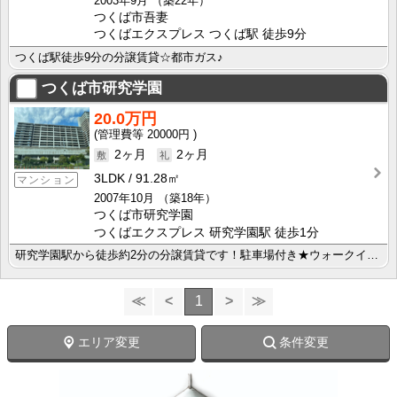
2003年9月
（築22年）
つくば市吾妻
つくばエクスプレス つくば駅 徒歩9分
つくば駅徒歩9分の分譲賃貸☆都市ガス♪
つくば市研究学園
20.0万円
20000円
2ヶ月
2ヶ月
3LDK
91.28㎡
マンション
2007年10月
（築18年）
つくば市研究学園
つくばエクスプレス 研究学園駅 徒歩1分
研究学園駅から徒歩約2分の分譲賃貸です！駐車場付き★ウォークインクローゼット完備！
≪
<
1
>
≫
エリア変更
条件変更