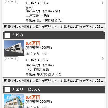
アパート
1LDK
39.91㎡
新築
2026年7月
（築1年未満）
土浦市荒川沖西
常磐線 荒川沖駅 徒歩7分
即日物件のご相談やご案内が可能です！お気軽にお問合せ下さい♪029-863-3939
ＦＫ３
6.4万円
4000円
1ヶ月
-
アパート
1LDK
33.02㎡
2025年3月
（築1年）
つくば市高見原
常磐線 牛久駅 徒歩30分
即日物件のご相談やご案内が可能です！お気軽にお問合せ下さい♪029-863-3939
チェリーヒルズ
6.4万円
3000円
1ヶ月
-