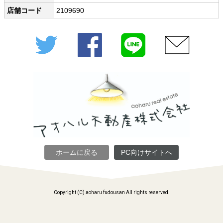
店舗コード
2109690
Twitter
Facebook
LINE
メール
ホームに戻る
PC向けサイトへ
Copyright (C) aoharu fudousan All rights reserved.