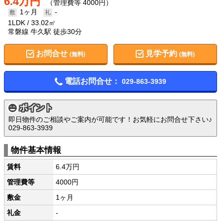
6.4万円
（管理費等 4000円）
1ヶ月
-
1LDK
33.02㎡
常磐線 牛久駅 徒歩30分
お問合せ
見学予約
(無料)
(無料)
電話お問合せ：
029-863-3939
ポイント
即日物件のご相談やご案内が可能です！お気軽にお問合せ下さい♪
029-863-3939
物件基本情報
賃料
6.4万円
管理費等
4000円
敷金
1ヶ月
礼金
-