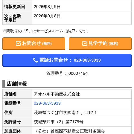
情報更新日
2026年8月9日
次回更新
2026年9月8日
予定日
※間取りの「S」はサービスルーム（納戸）です。
お問合せ
見学予約
(無料)
(無料)
電話お問合せ：
029-863-3939
管理番号： 00007454
店舗情報
店舗名
アオハル不動産株式会社
電話番号
029-863-3939
住所
茨城県つくば市学園南１丁目12-1
免許番号
茨城県知事（2）第7179号
加盟団体
（公社）首都圏不動産公正取引協議会