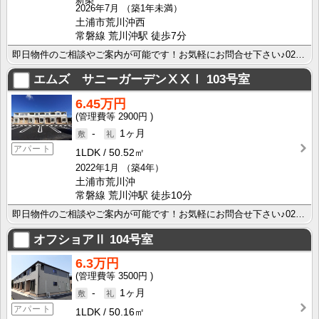
2026年7月
（築1年未満）
土浦市荒川沖西
常磐線 荒川沖駅 徒歩7分
即日物件のご相談やご案内が可能です！お気軽にお問合せ下さい♪029-863-3939
エムズ サニーガーデンⅩⅩⅠ
103号室
6.45万円
2900円
-
1ヶ月
アパート
1LDK
50.52㎡
2022年1月
（築4年）
土浦市荒川沖
常磐線 荒川沖駅 徒歩10分
即日物件のご相談やご案内が可能です！お気軽にお問合せ下さい♪029-863-3939
オフショアⅡ
104号室
6.3万円
3500円
-
1ヶ月
アパート
1LDK
50.16㎡