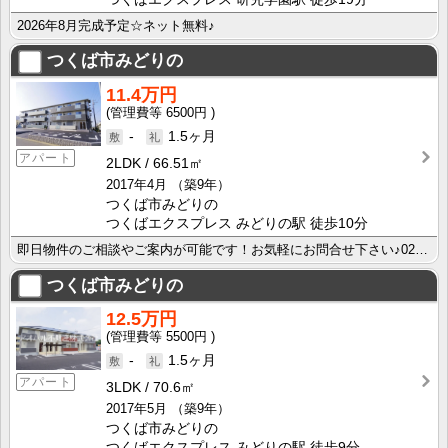
2026年8月完成予定☆ネット無料♪
つくば市みどりの
11.4万円
6500円
-
1.5ヶ月
アパート
2LDK
66.51㎡
2017年4月
（築9年）
つくば市みどりの
つくばエクスプレス みどりの駅 徒歩10分
即日物件のご相談やご案内が可能です！お気軽にお問合せ下さい♪029-863-3939
つくば市みどりの
12.5万円
5500円
-
1.5ヶ月
アパート
3LDK
70.6㎡
2017年5月
（築9年）
つくば市みどりの
つくばエクスプレス みどりの駅 徒歩9分