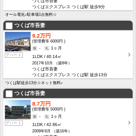
つくば市吾妻
つくばエクスプレス つくば駅 徒歩9分
オール電化♪駐車場1台無料☆
つくば市吾妻
9.2万円
6000円
-
1ヶ月
アパート
1LDK
40.14㎡
2017年10月
（築8年）
つくば市吾妻
つくばエクスプレス つくば駅 徒歩13分
つくば駅徒歩13分☆ネット無料♪
つくば市吾妻
8.7万円
5000円
-
1ヶ月
アパート
1LDK
42.86㎡
2009年9月
（築16年）