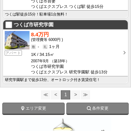
つくば市吾妻
つくばエクスプレス つくば駅 徒歩15分
つくば駅徒歩15分！駐車場1台無料！
つくば市研究学園
8.4万円
6000円
-
1ヶ月
アパート
1K
34.15㎡
2007年9月
（築18年）
つくば市研究学園
つくばエクスプレス 研究学園駅 徒歩13分
研究学園駅まで徒歩13分、オートロック付き賃貸住宅！
≪
<
1
>
≫
エリア変更
条件変更