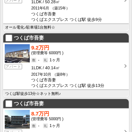
アパート
1LDK
50.28㎡
2011年6月
（築15年）
つくば市吾妻
つくばエクスプレス つくば駅 徒歩9分
オール電化♪駐車場1台無料☆
つくば市吾妻
9.2万円
6000円
-
1ヶ月
アパート
1LDK
40.14㎡
2017年10月
（築8年）
つくば市吾妻
つくばエクスプレス つくば駅 徒歩13分
つくば駅徒歩13分☆ネット無料♪
つくば市吾妻
8.7万円
5000円
-
1ヶ月