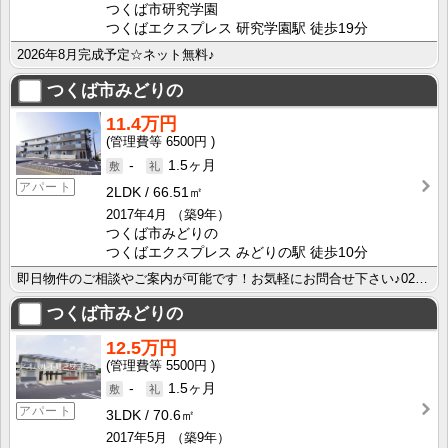
つくば市研究学園
つくばエクスプレス 研究学園駅 徒歩19分
2026年8月完成予定☆ネット無料♪
つくば市みどりの
11.4万円
6500円
-
1.5ヶ月
アパート
2LDK
66.51㎡
2017年4月
（築9年）
つくば市みどりの
つくばエクスプレス みどりの駅 徒歩10分
即日物件のご相談やご案内が可能です！お気軽にお問合せ下さい♪029-863-3939
つくば市みどりの
12.5万円
5500円
-
1.5ヶ月
アパート
3LDK
70.6㎡
2017年5月
（築9年）