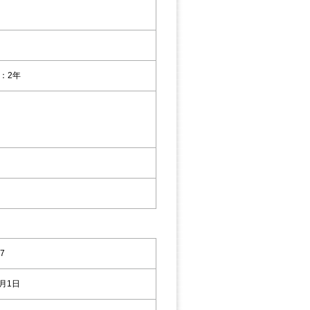
：2年
7
9月1日