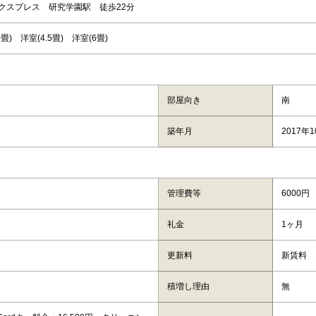
クスプレス 研究学園駅 徒歩22分
.9畳) 洋室(4.5畳) 洋室(6畳)
部屋向き
南
築年月
2017年
管理費等
6000円
礼金
1ヶ月
更新料
新賃料 
積増し理由
無