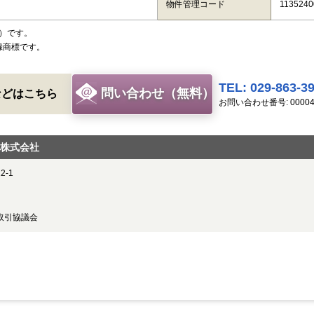
物件管理コード
1135240
）です。
録商標です。
TEL: 029-863-3
問い合わせ（無料）
などはこちら
お問い合わせ番号: 00004
株式会社
-1
取引協議会