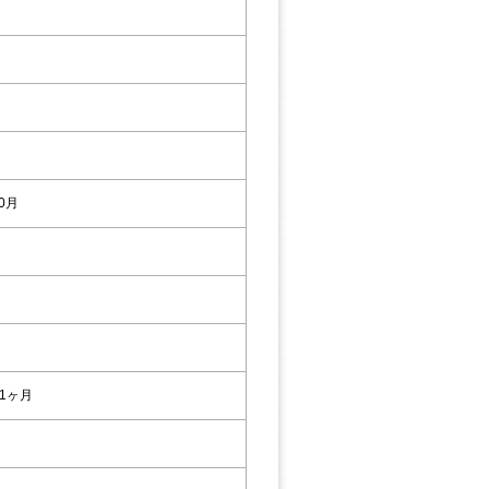
10月
1ヶ月