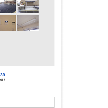
939
667