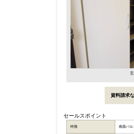
玄
資料請求
セールスポイント
特徴
南面バル