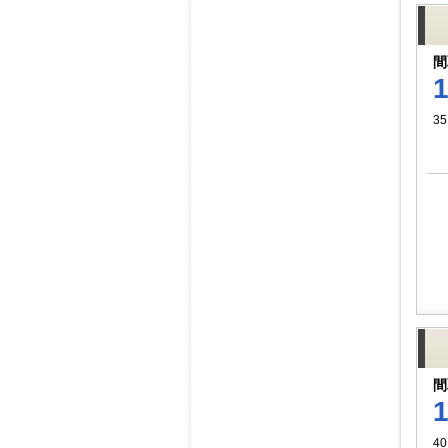
間
35
間
40