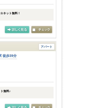
定☆ネット無料！
アパート
 徒歩39分
ト無料♪