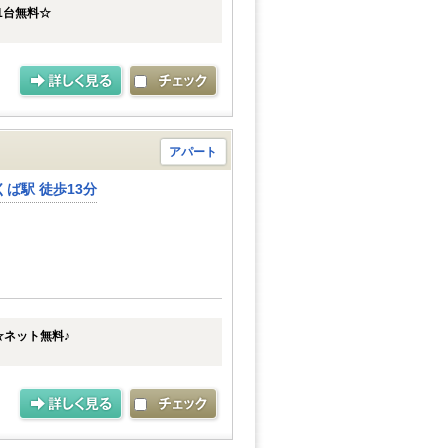
1台無料☆
アパート
ば駅 徒歩13分
☆ネット無料♪