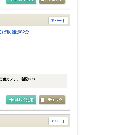
アパート
ば駅 徒歩82分
防犯カメラ、宅配BOX
アパート