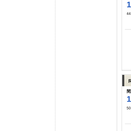
44
R
間
50