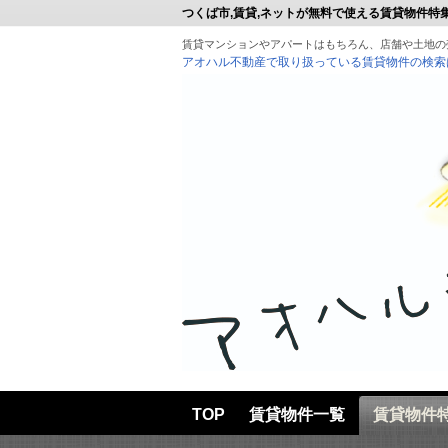
つくば市,賃貸,ネットが無料で使える賃貸物件特
賃貸マンションやアパートはもちろん、店舗や土地の
アオハル不動産で取り扱っている賃貸物件の検索
TOP
賃貸物件一覧
賃貸物件