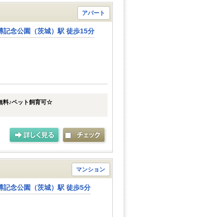
アパート
博記念公園（茨城）駅 徒歩15分
ト無料♪ペット飼育可☆
マンション
博記念公園（茨城）駅 徒歩5分