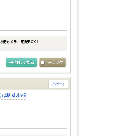
防犯カメラ、宅配BOX！
アパート
ば駅 徒歩9分