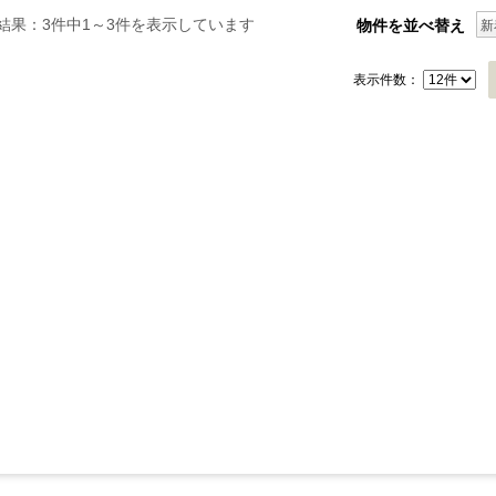
結果：3件中1～3件を表示しています
物件を並べ替え
新
表示件数：