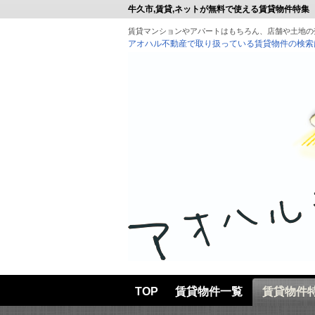
牛久市,賃貸,ネットが無料で使える賃貸物件特集
賃貸マンションやアパートはもちろん、店舗や土地の
アオハル不動産で取り扱っている賃貸物件の検索
TOP
賃貸物件一覧
賃貸物件