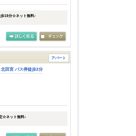
歩18分☆ネット無料♪
アパート
 北田宮 バス停徒歩2分
予定☆ネット無料♪