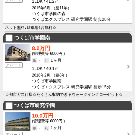
1LDK
41.2㎡
2015年6月
（築11年）
つくば市学園の森
つくばエクスプレス 研究学園駅 徒歩28分
ネット無料♪駐車場1台無料☆
つくば市学園南
8.2万円
6000円
-
1ヶ月
アパート
1LDK
40.1㎡
2018年2月
（築8年）
つくば市学園南
つくばエクスプレス 研究学園駅 徒歩15分
☆都市ガス仕様☆たくさん収納できるウォークインクローゼット☆
つくば市研究学園
10.0万円
6000円
-
1ヶ月
アパート