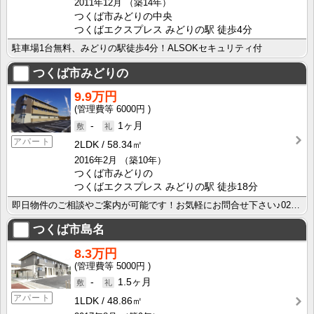
2011年12月
（築14年）
つくば市みどりの中央
つくばエクスプレス みどりの駅 徒歩4分
駐車場1台無料、みどりの駅徒歩4分！ALSOKセキュリティ付
つくば市みどりの
9.9万円
6000円
-
1ヶ月
アパート
2LDK
58.34㎡
2016年2月
（築10年）
つくば市みどりの
つくばエクスプレス みどりの駅 徒歩18分
即日物件のご相談やご案内が可能です！お気軽にお問合せ下さい♪029-863-3939
つくば市島名
8.3万円
5000円
-
1.5ヶ月
アパート
1LDK
48.86㎡