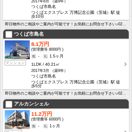
2017年8月
（築9年）
つくば市島名
つくばエクスプレス 万博記念公園（茨城）駅 徒
歩10分
即日物件のご相談やご案内が可能です！お気軽にお問合せ下さい♪029-863-3939
つくば市島名
8.1万円
8000円
-
1.5ヶ月
マンション
1LDK
40.21㎡
2017年3月
（築9年）
つくば市島名
つくばエクスプレス 万博記念公園（茨城）駅 徒
歩5分
即日物件のご相談やご案内が可能です！お気軽にお問合せ下さい♪029-863-3939
アルカンシェル
11.2万円
6000円
-
1ヶ月