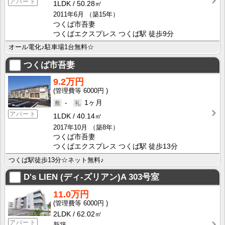
アパート
1LDK
50.28㎡
2011年6月
（築15年）
つくば市吾妻
つくばエクスプレス つくば駅 徒歩9分
オール電化♪駐車場1台無料☆
つくば市吾妻
9.2万円
6000円
-
1ヶ月
アパート
1LDK
40.14㎡
2017年10月
（築8年）
つくば市吾妻
つくばエクスプレス つくば駅 徒歩13分
つくば駅徒歩13分☆ネット無料♪
D's LIEN (ディ-ズリアン)A
303号室
11.0万円
6000円
2LDK
62.02㎡
アパート
新築