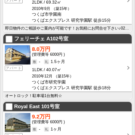
アパート
2LDK
69.32㎡
2010年9月
（築15年）
つくば市学園南
つくばエクスプレス 研究学園駅 徒歩15分
即日物件のご相談やご案内が可能です！お気軽にお問合せ下さい♪029-863-3939
フェリーチェ
A102号室
8.0万円
6000円
-
1.5ヶ月
アパート
1LDK
40.07㎡
2010年12月
（築15年）
つくば市研究学園
つくばエクスプレス 研究学園駅 徒歩18分
オートロック！駐車場1台無料☆
Royal East
101号室
9.2万円
6000円
-
1ヶ月